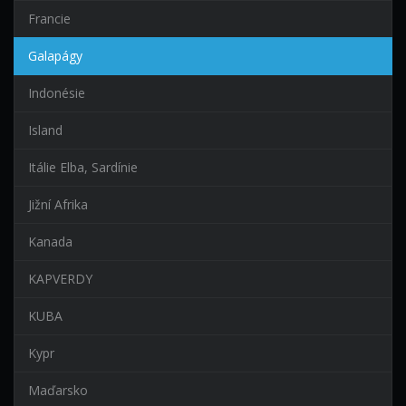
Francie
Galapágy
Indonésie
Island
Itálie Elba, Sardínie
Jižní Afrika
Kanada
KAPVERDY
KUBA
Kypr
Maďarsko