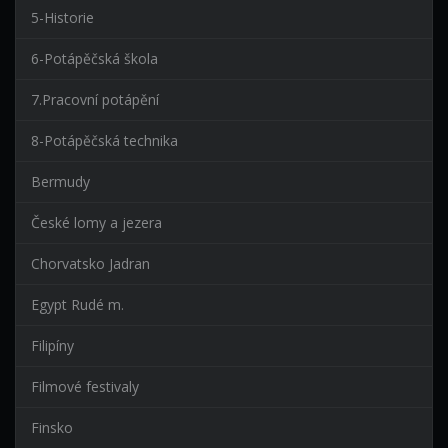
5-Historie
6-Potápěčská škola
7.Pracovní potápění
8-Potápěčská technika
Bermudy
České lomy a jezera
Chorvatsko Jadran
Egypt Rudé m.
Filipíny
Filmové festivaly
Finsko