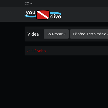
CZ
Videa
Soukromé
Přidáno Tento měsíc
Žádné video.