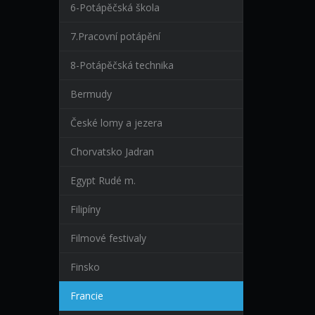
6-Potápěčská škola
7.Pracovní potápění
8-Potápěčská technika
Bermudy
České lomy a jezera
Chorvatsko Jadran
Egypt Rudé m.
Filipíny
Filmové festivaly
Finsko
Francie