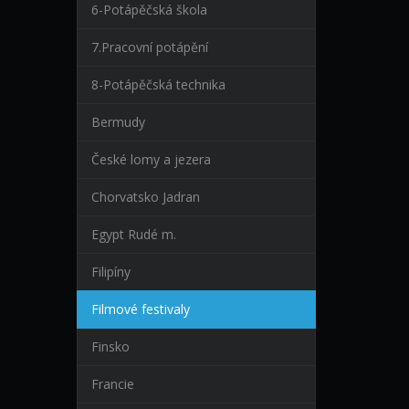
6-Potápěčská škola
7.Pracovní potápění
8-Potápěčská technika
Bermudy
České lomy a jezera
Chorvatsko Jadran
Egypt Rudé m.
Filipíny
Filmové festivaly
Finsko
Francie