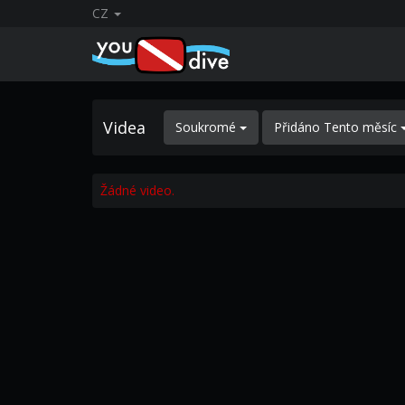
CZ
Videa
Soukromé
Přidáno Tento měsíc
Žádné video.