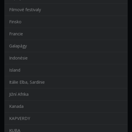
Filmové festivaly
Finsko
Francie
Galapágy
Indonésie
Island
Itálie Elba, Sardínie
Jižní Afrika
Kanada
KAPVERDY
KUBA