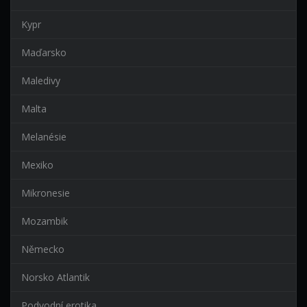
Kypr
Maďarsko
Maledivy
Malta
Melanésie
Mexiko
Mikronesie
Mozambik
Německo
Norsko Atlantik
Podvodní erotika