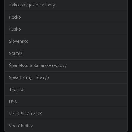
Rakouská jezera a lomy
Řecko
Rusko
Slovensko
Soutěž
Španělsko a Kanárské ostrovy
Spearfishing - lov ryb
Thajsko
USA
Velká Británie UK
Vodní hrátky