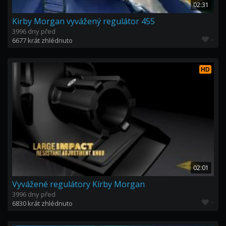
02:31
Kirby Morgan vyvážený regulátor 455
3996 dny před
-
6677 krát zhlédnuto
HD
02:01
Vyvážené regulátory Kirby Morgan
3996 dny před
-
6830 krát zhlédnuto