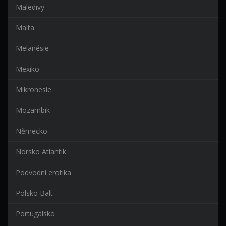
Maledivy
Malta
Melanésie
Mexiko
Mikronesie
Mozambik
Německo
Norsko Atlantik
Podvodní erotika
Polsko Balt
Portugalsko