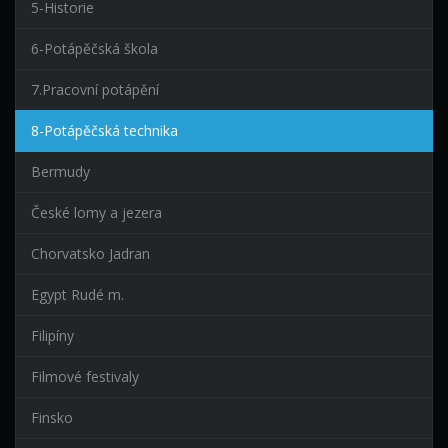
5-Historie
6-Potápěčská škola
7.Pracovní potápění
8-Potápěčská technika
Bermudy
České lomy a jezera
Chorvatsko Jadran
Egypt Rudé m.
Filipíny
Filmové festivaly
Finsko