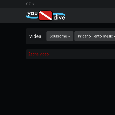
CZ
Videa
Soukromé
Přidáno Tento měsíc
Žádné video.