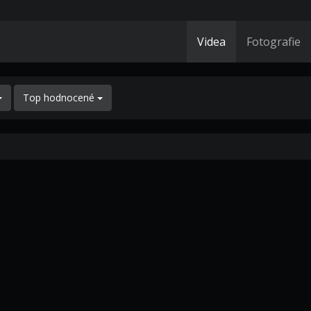
Videa
Fotografie
Top hodnocené