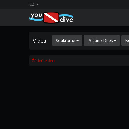
CZ
Videa
Soukromé
Přidáno Dnes
N
Žádné video.