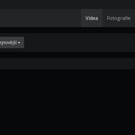
Videa
Fotografie
ejnovější