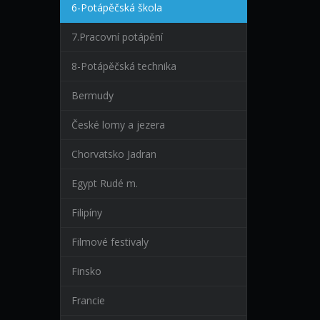
6-Potápěčská škola
7.Pracovní potápění
8-Potápěčská technika
Bermudy
České lomy a jezera
Chorvatsko Jadran
Egypt Rudé m.
Filipíny
Filmové festivaly
Finsko
Francie