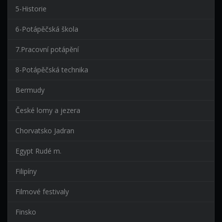
5-Historie
6-Potápěčská škola
7.Pracovní potápění
8-Potápěčská technika
Bermudy
České lomy a jezera
Chorvatsko Jadran
Egypt Rudé m.
Filipíny
Filmové festivaly
Finsko