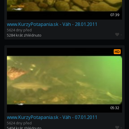
07:39
www.KurzyPotapania.sk - Váh - 28.01.2011
5624 dny před
-
5284 krát zhlédnuto
HD
05:32
www.KurzyPotapania.sk - Váh - 07.01.2011
5624 dny před
-
5404 krát zhlédnuto