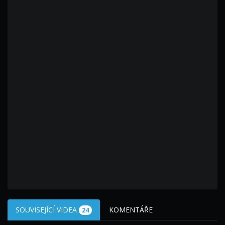
SOUVISEJÍCÍ VIDEA
KOMENTÁŘE
24