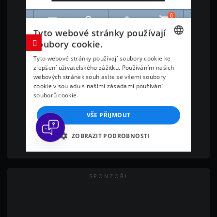
SPONZOŘI