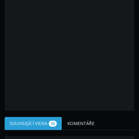
SOUVISEJÍCÍ VIDEA
KOMENTÁŘE
32