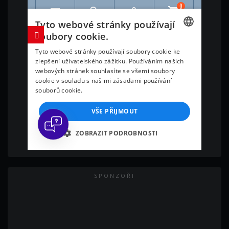
SPONZOŘI