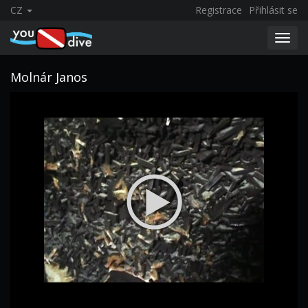
CZ
Registrace
Přihlásit se
Toggl
navig
Molnár Janos