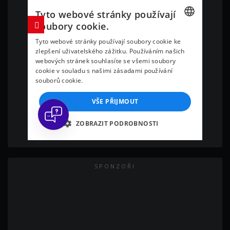
SPONZOŘI