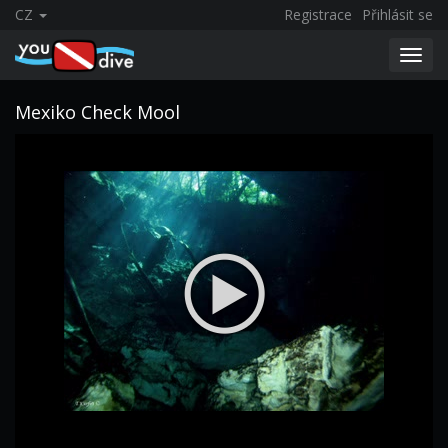
CZ
Registrace
Přihlásit se
Toggl
navig
Mexiko Check Mool