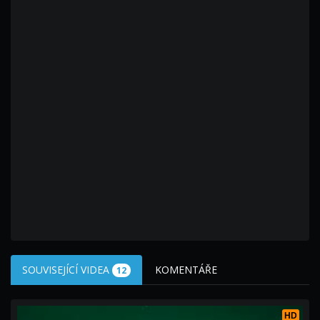
SOUVISEJÍCÍ VIDEA
KOMENTÁŘE
12
HD