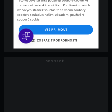
SPONZOŘI