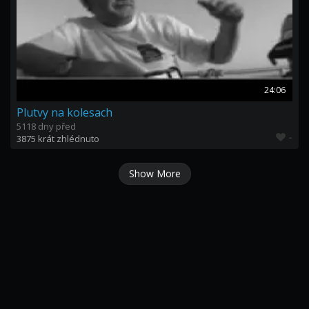
24:06
Plutvy na kolesach
5118 dny před
-
3875 krát zhlédnuto
Show More