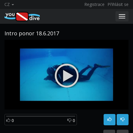
CZ
Registrace
Přihlásit se
Toggl
navig
Intro ponor 18.6.2017
0
0