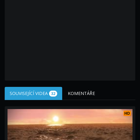
SOUVISEJÍCÍ VIDEA
KOMENTÁŘE
32
HD