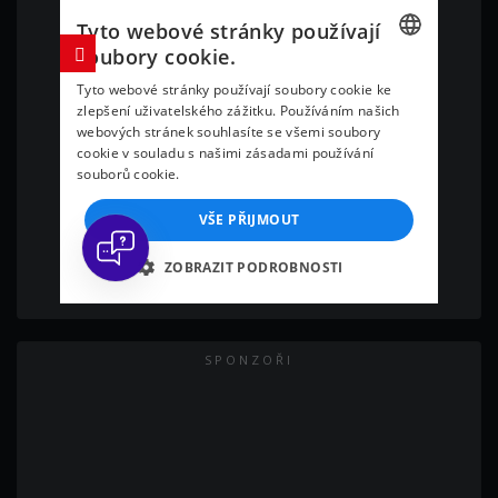
SPONZOŘI