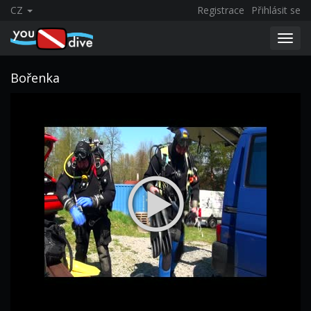
CZ
Registrace
Přihlásit se
Toggl
navig
Bořenka