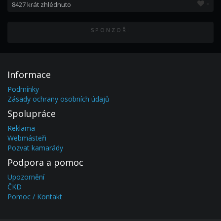
-
8427 krát zhlédnuto
SPONZOŘI
Informace
Podmínky
Zásady ochrany osobních údajů
Spolupráce
Reklama
Webmásteři
Pozvat kamarády
Podpora a pomoc
Upozornění
ČKD
Pomoc / Kontakt