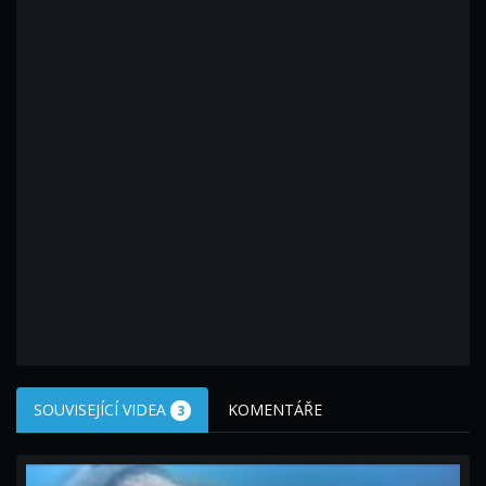
SOUVISEJÍCÍ VIDEA
KOMENTÁŘE
3