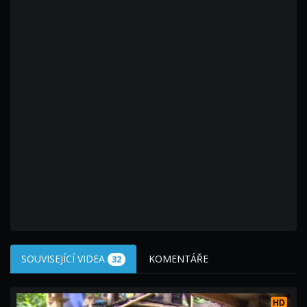
SOUVISEJÍCÍ VIDEA
KOMENTÁŘE
32
HD