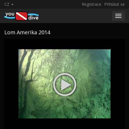
CZ
Registrace
Přihlásit se
Toggl
navig
Lom Amerika 2014