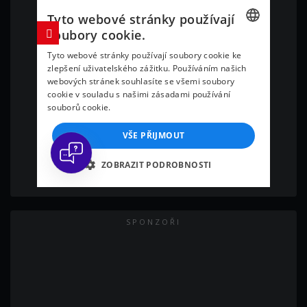
SPONZOŘI