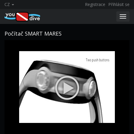
CZ
Registrace
Přihlásit se
Toggl
navig
Počítač SMART MARES