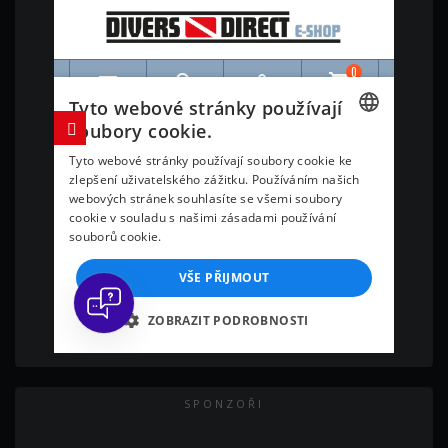
SPONZOŘI