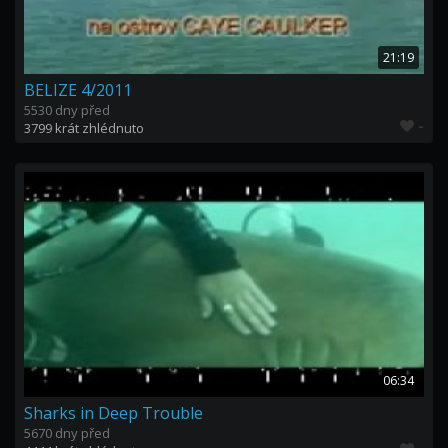
21:19
BELIZE 4/2011
5530 dny před
-
3799 krát zhlédnuto
06:34
Sharks in Deep Trouble
5670 dny před