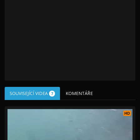
SOUVISEJÍCÍ VIDEA
KOMENTÁŘE
7
HD