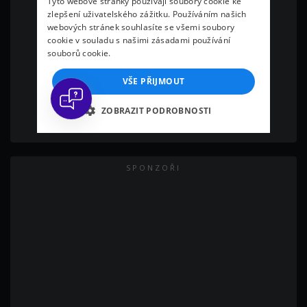
SPONZOŘI