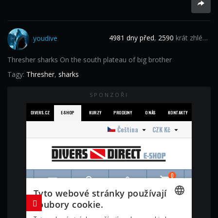
4981 dny před
,
2590
krát zhlédnuto
youdive
Thresher sharks On the south plateau of big brother
Tagy:
Thresher
,
sharks
SPONZOŘI