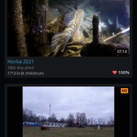
07:14
Horka 2021
1805 dny před
100%
1713 krát zhlédnuto
HD