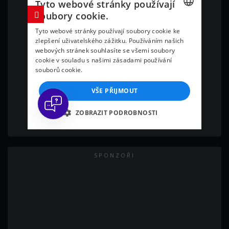
SPONZOŘI