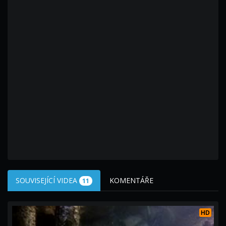
SOUVISEJÍCÍ VIDEA
KOMENTÁŘE
11
HD