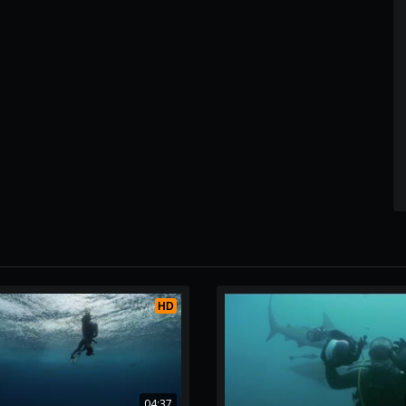
HD
04:37