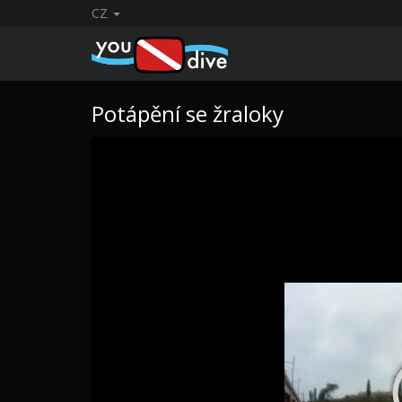
CZ
Potápění se žraloky