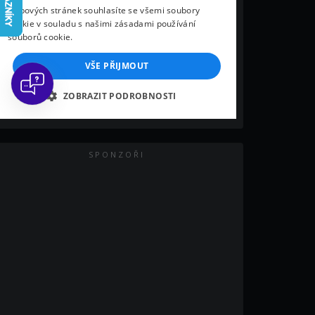
SPONZOŘI