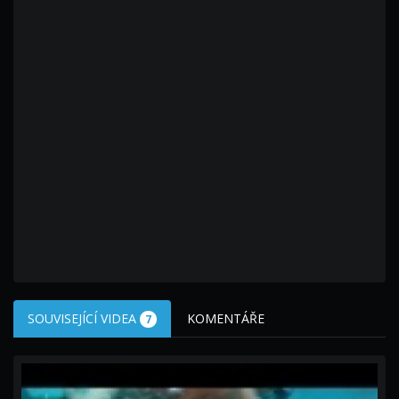
SOUVISEJÍCÍ VIDEA
KOMENTÁŘE
7