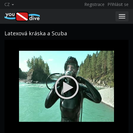
CZ
Registrace
Přihlásit se
Toggl
navig
Latexová kráska a Scuba