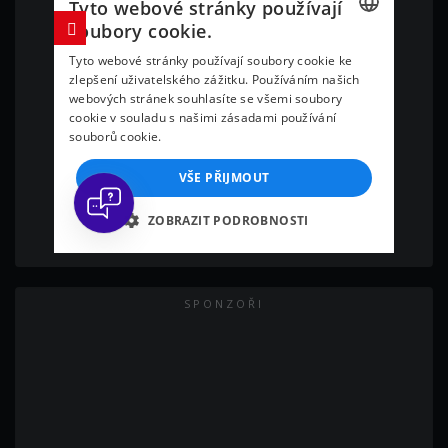
SPONZOŘI