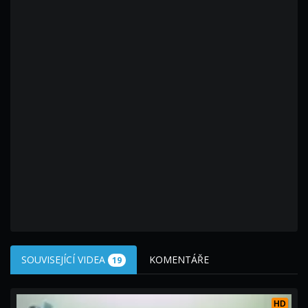
SOUVISEJÍCÍ VIDEA
KOMENTÁŘE
19
HD