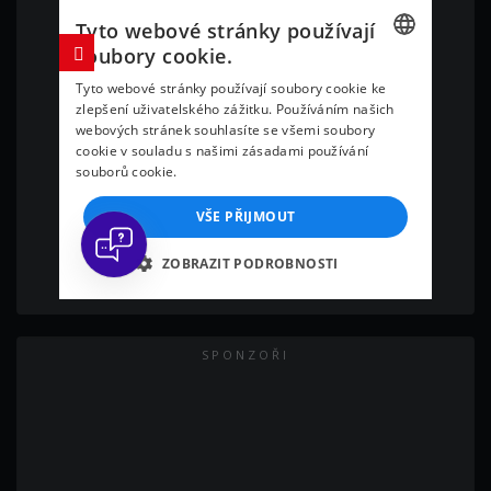
SPONZOŘI