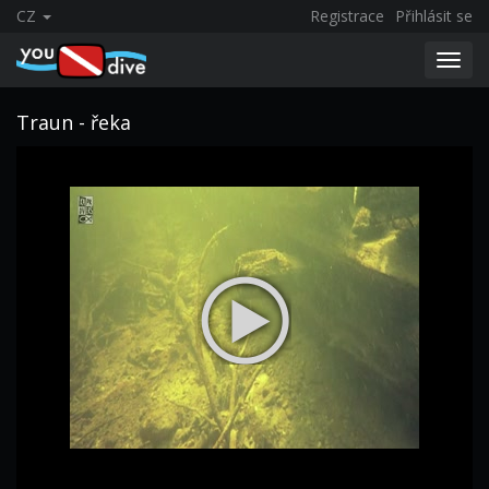
CZ
Registrace
Přihlásit se
Toggl
navig
Traun - řeka