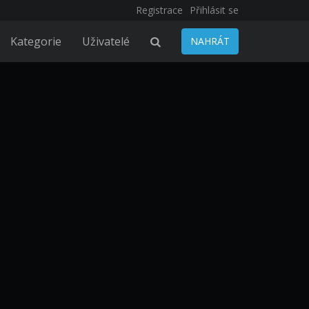
Registrace
Přihlásit se
Kategorie
Uživatelé
NAHRÁT