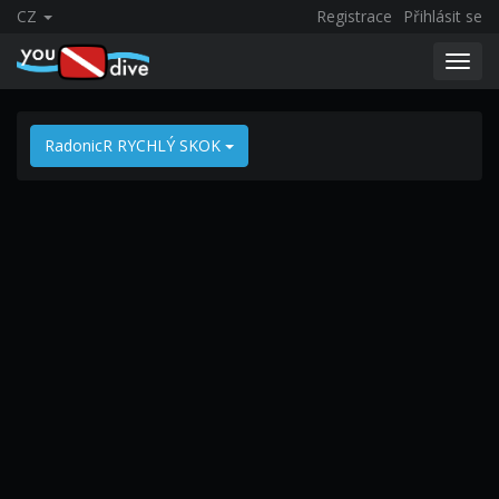
CZ
Registrace
Přihlásit se
Toggl
navig
RadonicR RYCHLÝ SKOK